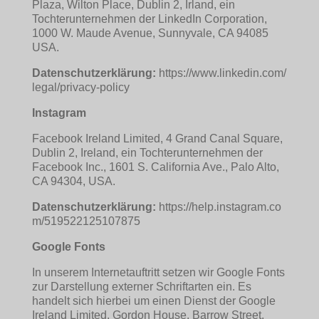
Plaza, Wilton Place, Dublin 2, Irland, ein
Tochterunternehmen der LinkedIn Corporation,
1000 W. Maude Avenue, Sunnyvale, CA 94085
USA.
Datenschutzerklärung:
https://www.linkedin.com/
legal/privacy-policy
Instagram
Facebook Ireland Limited, 4 Grand Canal Square,
Dublin 2, Ireland, ein Tochterunternehmen der
Facebook Inc., 1601 S. California Ave., Palo Alto,
CA 94304, USA.
Datenschutzerklärung:
https://help.instagram.co
m/519522125107875
Google Fonts
In unserem Internetauftritt setzen wir Google Fonts
zur Darstellung externer Schriftarten ein. Es
handelt sich hierbei um einen Dienst der Google
Ireland Limited, Gordon House, Barrow Street,