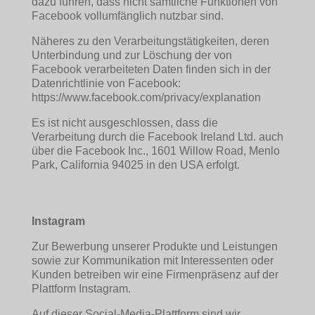
dazu führen, dass nicht sämtliche Funktionen von
Facebook vollumfänglich nutzbar sind.
Näheres zu den Verarbeitungstätigkeiten, deren
Unterbindung und zur Löschung der von
Facebook verarbeiteten Daten finden sich in der
Datenrichtlinie von Facebook:
https://www.facebook.com/privacy/explanation
Es ist nicht ausgeschlossen, dass die
Verarbeitung durch die Facebook Ireland Ltd. auch
über die Facebook Inc., 1601 Willow Road, Menlo
Park, California 94025 in den USA erfolgt.
Instagram
Zur Bewerbung unserer Produkte und Leistungen
sowie zur Kommunikation mit Interessenten oder
Kunden betreiben wir eine Firmenpräsenz auf der
Plattform Instagram.
Auf dieser Social-Media-Plattform sind wir