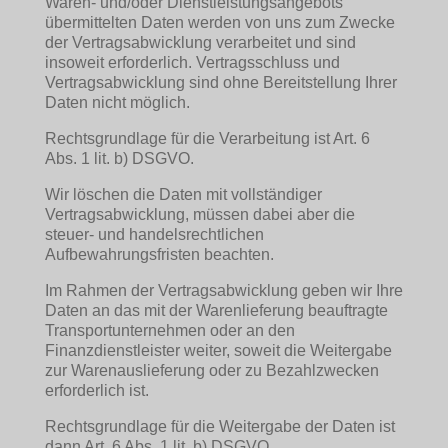
Waren- und/oder Dienstleistungsangebots
übermittelten Daten werden von uns zum Zwecke
der Vertragsabwicklung verarbeitet und sind
insoweit erforderlich. Vertragsschluss und
Vertragsabwicklung sind ohne Bereitstellung Ihrer
Daten nicht möglich.
Rechtsgrundlage für die Verarbeitung ist Art. 6
Abs. 1 lit. b) DSGVO.
Wir löschen die Daten mit vollständiger
Vertragsabwicklung, müssen dabei aber die
steuer- und handelsrechtlichen
Aufbewahrungsfristen beachten.
Im Rahmen der Vertragsabwicklung geben wir Ihre
Daten an das mit der Warenlieferung beauftragte
Transportunternehmen oder an den
Finanzdienstleister weiter, soweit die Weitergabe
zur Warenauslieferung oder zu Bezahlzwecken
erforderlich ist.
Rechtsgrundlage für die Weitergabe der Daten ist
dann Art. 6 Abs. 1 lit. b) DSGVO..