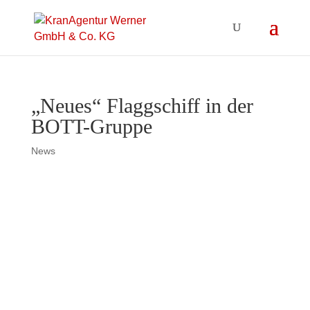
„Neues“ Flaggschiff in der
BOTT-Gruppe
News
„Neues“ Flaggschiff in der BOTT-
Gruppe
Kay Klonner der Inhaber und
Motor der BOTT-Gruppe mit Sitz