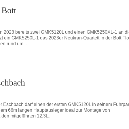
 Bott
r in 2023 bereits zwei GMK5120L und einen GMK5250XL-1 an di
tzt ein GMK5250L-1 das 2023er Neukran-Quartett in der Bott Flo
en rund um...
schbach
 Eschbach darf einen der ersten GMK5120L in seinem Fuhrpa
 dem 66m langen Hauptausleger ideal zur Montage von
 den mitgeführten 12,3t...