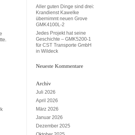
Aller guten Dinge sind drei:
Krandienst Kawelke
übernimmt neuen Grove
GMK4100L-2
Jedes Projekt hat seine
e
Geschichte – GMK5200-1
tte.
für CST Transporte GmbH
in Wildeck
Neueste Kommentare
Archiv
Juli 2026
April 2026
März 2026
rk
Januar 2026
Dezember 2025
Oktober 2025