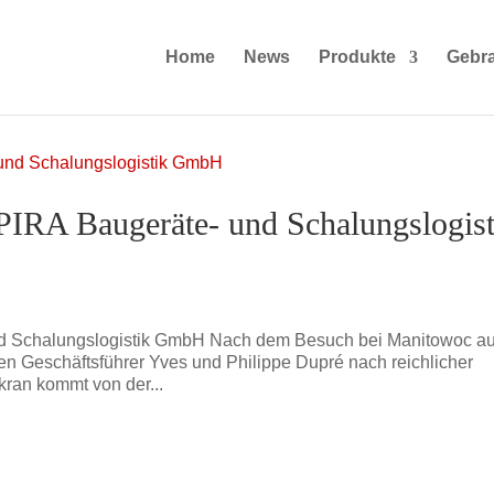
Home
News
Produkte
Gebr
RA Baugeräte- und Schalungslogist
d Schalungslogistik GmbH Nach dem Besuch bei Manitowoc au
den Geschäftsführer Yves und Philippe Dupré nach reichlicher
kran kommt von der...