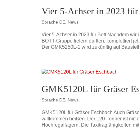
Vier 5-Achser in 2023 für
Sprache DE
,
News
Vier 5-Achser in 2023 für Bott Nachdem wi
BOTT-Gruppe liefern durften, komplettiert je
Der GMK5250L-1 wird zukünftig auf Baustell
GMK5120L für Gräser E
Sprache DE
,
News
GMK5120L für Gräser Eschbach Auch Gräser
willkommen heißen. Der 120-Tonner ist mit
Hochregallagern. Die Taxitragfähigkeiten mit