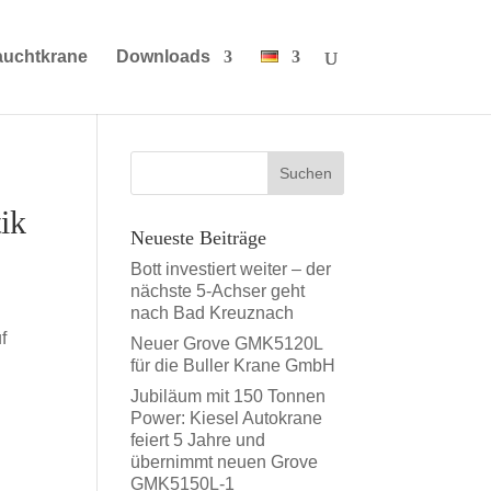
auchtkrane
Downloads
ik
Neueste Beiträge
Bott investiert weiter – der
nächste 5-Achser geht
nach Bad Kreuznach
f
Neuer Grove GMK5120L
für die Buller Krane GmbH
Jubiläum mit 150 Tonnen
Power: Kiesel Autokrane
feiert 5 Jahre und
übernimmt neuen Grove
GMK5150L-1