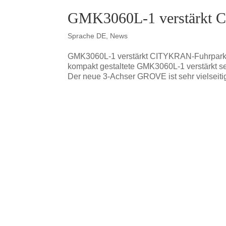
GMK3060L-1 verstärkt C
Sprache DE
,
News
GMK3060L-1 verstärkt CITYKRAN-Fuhrpark in
kompakt gestaltete GMK3060L-1 verstärkt s
Der neue 3-Achser GROVE ist sehr vielseitig 