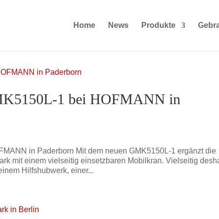
Home
News
Produkte
Gebr
r GMK5150L-1 bei HOFMANN in
HOFMANN in Paderborn Mit dem neuen GMK5150L-1 ergänzt die
mit einem vielseitig einsetzbaren Mobilkran. Vielseitig desh
nem Hilfshubwerk, einer...