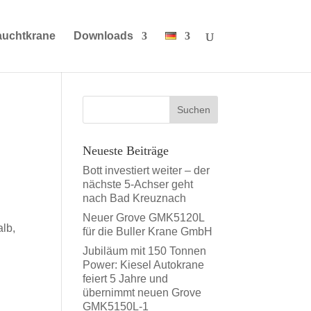
auchtkrane
Downloads
Neueste Beiträge
Bott investiert weiter – der
nächste 5-Achser geht
nach Bad Kreuznach
Neuer Grove GMK5120L
alb,
für die Buller Krane GmbH
Jubiläum mit 150 Tonnen
Power: Kiesel Autokrane
feiert 5 Jahre und
übernimmt neuen Grove
GMK5150L-1