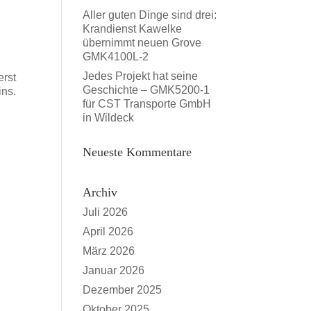
Aller guten Dinge sind drei:
Krandienst Kawelke
übernimmt neuen Grove
GMK4100L-2
Jedes Projekt hat seine
erst
Geschichte – GMK5200-1
ins.
für CST Transporte GmbH
in Wildeck
Neueste Kommentare
Archiv
Juli 2026
April 2026
März 2026
Januar 2026
Dezember 2025
Oktober 2025