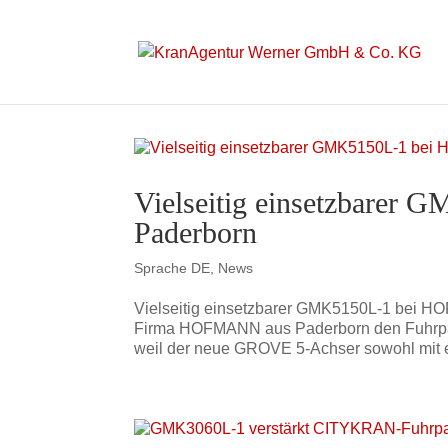
Vielseitig einsetzbare
Paderborn
Sprache DE
,
News
Vielseitig einsetzbarer GMK5150L-1 bei 
Firma HOFMANN aus Paderborn den Fuhrpark 
weil der neue GROVE 5-Achser sowohl mit ei