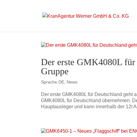
Der erste GMK4080L für 
Gruppe
Sprache DE
,
News
Der erste GMK4080L für Deutschland geht a
GMK4080L für Deutschland übernehmen. Der 
Hauptausleger und kann innerhalb der 12t A