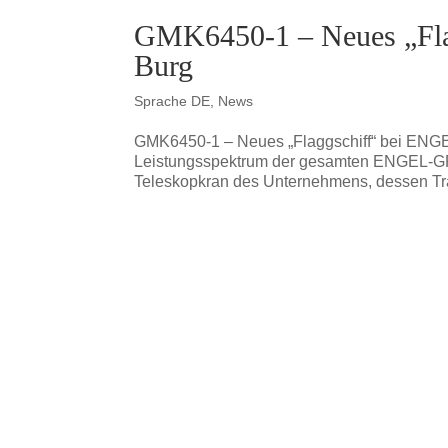
GMK6450-1 – Neues „Fl
Burg
Sprache DE
,
News
GMK6450-1 – Neues „Flaggschiff“ bei ENG
Leistungsspektrum der gesamten ENGEL-GRU
Teleskopkran des Unternehmens, dessen Trag