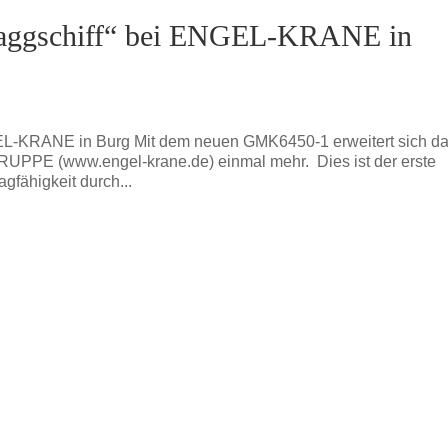
aggschiff“ bei ENGEL-KRANE in
EL-KRANE in Burg Mit dem neuen GMK6450-1 erweitert sich d
PPE (www.engel-krane.de) einmal mehr. Dies ist der erste
fähigkeit durch...