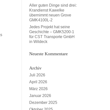
Aller guten Dinge sind drei:
Krandienst Kawelke
übernimmt neuen Grove
GMK4100L-2
Jedes Projekt hat seine
Geschichte – GMK5200-1
as
für CST Transporte GmbH
in Wildeck
Neueste Kommentare
Archiv
Juli 2026
April 2026
März 2026
Januar 2026
Dezember 2025
Oktober 2025