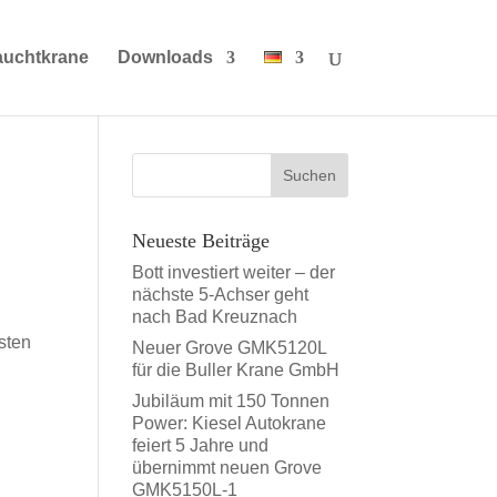
auchtkrane
Downloads
Neueste Beiträge
Bott investiert weiter – der
nächste 5-Achser geht
nach Bad Kreuznach
sten
Neuer Grove GMK5120L
für die Buller Krane GmbH
Jubiläum mit 150 Tonnen
Power: Kiesel Autokrane
feiert 5 Jahre und
übernimmt neuen Grove
GMK5150L-1