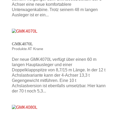
Achser eine neue komfortablere
Unterwagenkabine. Trotz seinem 48 m langen
Ausleger ist er ein...
GMK4070L
Produkte AT Krane
Der neue GMK4070L verfügt über einen 60 m
langen Hauptausleger und einer
Doppelklappspitze von 8,7/15 m Länge. In der 12 t
Achslastvariante kann der 4-Achser 13,3 t
Gegengewicht mitführen. Eine 10 t
Achslastversion ist ebenfalls umsetzbar. Hier kann
der 70 t noch 5,3...