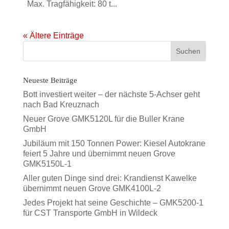
Max. Tragfähigkeit: 80 t...
« Ältere Einträge
Neueste Beiträge
Bott investiert weiter – der nächste 5-Achser geht
nach Bad Kreuznach
Neuer Grove GMK5120L für die Buller Krane
GmbH
Jubiläum mit 150 Tonnen Power: Kiesel Autokrane
feiert 5 Jahre und übernimmt neuen Grove
GMK5150L-1
Aller guten Dinge sind drei: Krandienst Kawelke
übernimmt neuen Grove GMK4100L-2
Jedes Projekt hat seine Geschichte – GMK5200-1
für CST Transporte GmbH in Wildeck