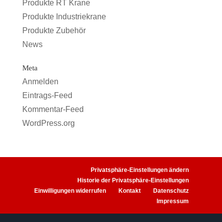
Produkte RT Krane
Produkte Industriekrane
Produkte Zubehör
News
Meta
Anmelden
Eintrags-Feed
Kommentar-Feed
WordPress.org
Privatsphäre-Einstellungen ändern
Historie der Privatsphäre-Einstellungen
Einwilligungen widerrufen
Kontakt
Datenschutz
Impressum