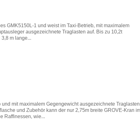
des GMK5150L-1 und weist im Taxi-Betrieb, mit maximalem
tausleger ausgezeichnete Traglasten auf. Bis zu 10,2t
 3,8 m lange...
b und mit maximalem Gegengewicht ausgezeichnete Traglasten 
enflasche und Zubehör kann der nur 2,75m breite GROVE-Kran i
e Raffinessen, wie...