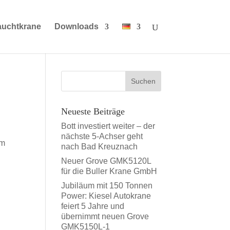
auchtkrane
Downloads
Neueste Beiträge
Bott investiert weiter – der
nächste 5-Achser geht
 m
nach Bad Kreuznach
Neuer Grove GMK5120L
für die Buller Krane GmbH
Jubiläum mit 150 Tonnen
Power: Kiesel Autokrane
feiert 5 Jahre und
übernimmt neuen Grove
GMK5150L-1