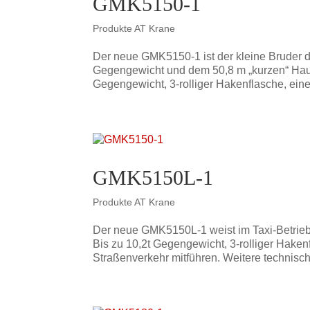
GMK5150-1
Produkte AT Krane
Der neue GMK5150-1 ist der kleine Bruder 
Gegengewicht und dem 50,8 m „kurzen“ Haup
Gegengewicht, 3-rolliger Hakenflasche, eine
GMK5150L-1
Produkte AT Krane
Der neue GMK5150L-1 weist im Taxi-Betrie
Bis zu 10,2t Gegengewicht, 3-rolliger Hak
Straßenverkehr mitführen. Weitere technisch