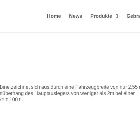
Home
News
Produkte
Gebr
ine zeichnet sich aus durch eine Fahrzeugbreite von nur 2,55
ntüberhang des Hauptauslegers von weniger als 2m bei einer
t: 100 t...