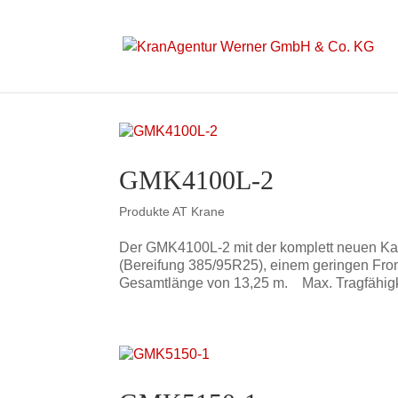
GMK4100L-2
Produkte AT Krane
Der GMK4100L-2 mit der komplett neuen Kab
(Bereifung 385/95R25), einem geringen Fro
Gesamtlänge von 13,25 m. Max. Tragfähigkei