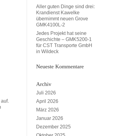
Aller guten Dinge sind drei:
Krandienst Kawelke
übernimmt neuen Grove
GMK4100L-2
Jedes Projekt hat seine
Geschichte – GMK5200-1
für CST Transporte GmbH
in Wildeck
Neueste Kommentare
Archiv
Juli 2026
auf.
April 2026
m
März 2026
Januar 2026
Dezember 2025
Oktober 2025