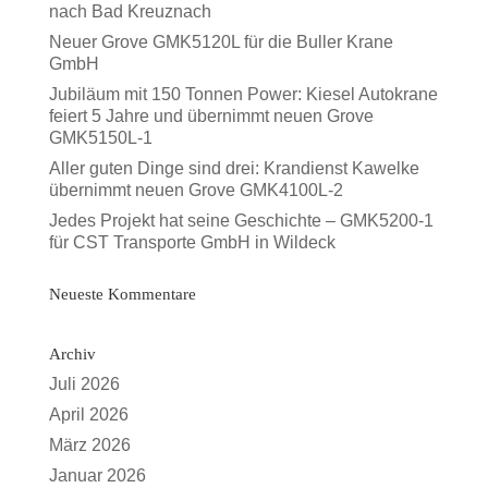
nach Bad Kreuznach
Neuer Grove GMK5120L für die Buller Krane
GmbH
Jubiläum mit 150 Tonnen Power: Kiesel Autokrane
feiert 5 Jahre und übernimmt neuen Grove
GMK5150L-1
Aller guten Dinge sind drei: Krandienst Kawelke
übernimmt neuen Grove GMK4100L-2
Jedes Projekt hat seine Geschichte – GMK5200-1
für CST Transporte GmbH in Wildeck
Neueste Kommentare
Archiv
Juli 2026
April 2026
März 2026
Januar 2026