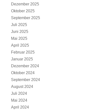
Dezember 2025
Oktober 2025
September 2025
Juli 2025
Juni 2025
Mai 2025
April 2025
Februar 2025
Januar 2025
Dezember 2024
Oktober 2024
September 2024
August 2024
Juli 2024
Mai 2024
April 2024