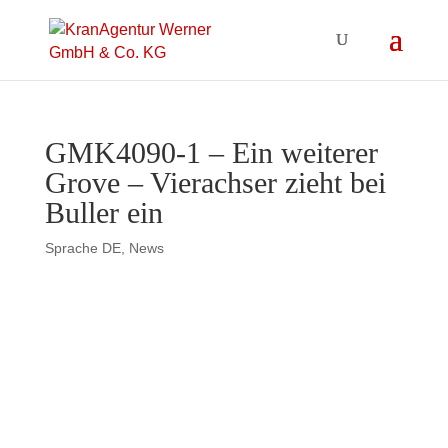
GMK4090-1 – Ein weiterer
Grove – Vierachser zieht bei
Buller ein
Sprache DE
,
News
GMK4090-1 – Ein weiterer Grove
– Vierachser zieht bei Buller ein
Kompakt, wendig, stark und