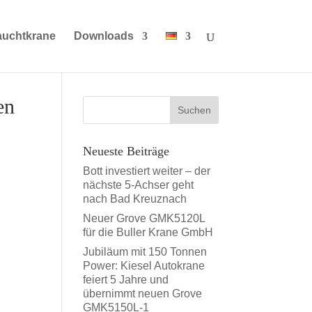
auchtkrane
Downloads
en
Neueste Beiträge
Bott investiert weiter – der
nächste 5-Achser geht
nach Bad Kreuznach
Neuer Grove GMK5120L
für die Buller Krane GmbH
Jubiläum mit 150 Tonnen
Power: Kiesel Autokrane
feiert 5 Jahre und
übernimmt neuen Grove
GMK5150L-1