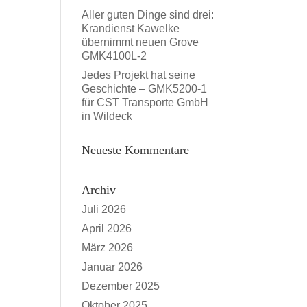
Aller guten Dinge sind drei:
Krandienst Kawelke
übernimmt neuen Grove
GMK4100L-2
Jedes Projekt hat seine
Geschichte – GMK5200-1
für CST Transporte GmbH
in Wildeck
Neueste Kommentare
Archiv
Juli 2026
April 2026
März 2026
Januar 2026
Dezember 2025
Oktober 2025