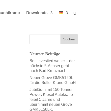
auchtkrane
Downloads
Neueste Beiträge
Bott investiert weiter – der
nächste 5-Achser geht
nach Bad Kreuznach
Neuer Grove GMK5120L
für die Buller Krane GmbH
Jubiläum mit 150 Tonnen
Power: Kiesel Autokrane
feiert 5 Jahre und
übernimmt neuen Grove
GMK5150L-1