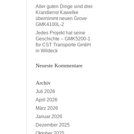
Aller guten Dinge sind drei:
Krandienst Kawelke
übernimmt neuen Grove
GMK4100L-2
Jedes Projekt hat seine
Geschichte – GMK5200-1
für CST Transporte GmbH
in Wildeck
Neueste Kommentare
Archiv
Juli 2026
April 2026
März 2026
Januar 2026
Dezember 2025
Oktober 2025