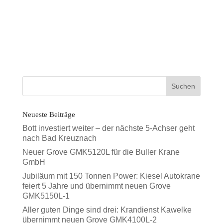
zur Übersicht
Neueste Beiträge
Bott investiert weiter – der nächste 5-Achser geht
nach Bad Kreuznach
Neuer Grove GMK5120L für die Buller Krane
GmbH
Jubiläum mit 150 Tonnen Power: Kiesel Autokrane
feiert 5 Jahre und übernimmt neuen Grove
GMK5150L-1
Aller guten Dinge sind drei: Krandienst Kawelke
übernimmt neuen Grove GMK4100L-2