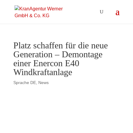
Platz schaffen für die neue
Generation – Demontage
einer Enercon E40
Windkraftanlage
Sprache DE
,
News
Platz schaffen für die neue
Generation – Demontage einer