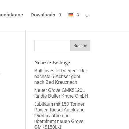
auchtkrane
Downloads
Neueste Beiträge
Bott investiert weiter – der
t
nächste 5-Achser geht
nach Bad Kreuznach
Neuer Grove GMK5120L
für die Buller Krane GmbH
Jubiläum mit 150 Tonnen
Power: Kiesel Autokrane
feiert 5 Jahre und
übernimmt neuen Grove
GMK5150L-1