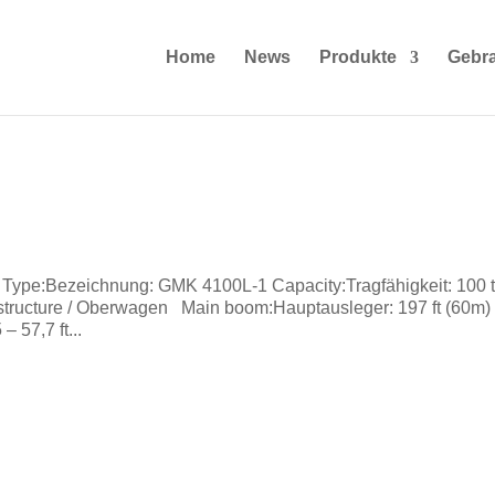
Home
News
Produkte
Gebr
 Type:Bezeichnung: GMK 4100L-1 Capacity:Tragfähigkeit: 100 
erstructure / Oberwagen Main boom:Hauptausleger: 197 ft (60m)
 57,7 ft...