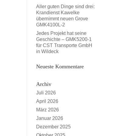
Aller guten Dinge sind drei:
Krandienst Kawelke
übernimmt neuen Grove
GMK4100L-2
Jedes Projekt hat seine
Geschichte – GMK5200-1
für CST Transporte GmbH
in Wildeck
Neueste Kommentare
Archiv
Juli 2026
April 2026
März 2026
Januar 2026
Dezember 2025
Oktober 2025