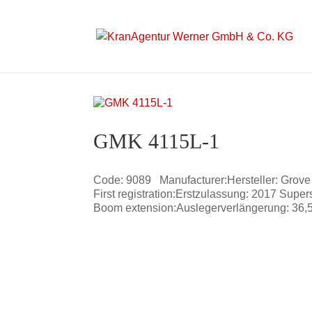
GMK 4115L-1
Code: 9089 Manufacturer:Hersteller: Grove
First registration:Erstzulassung: 2017 Sup
Boom extension:Auslegerverlängerung: 36,5 –