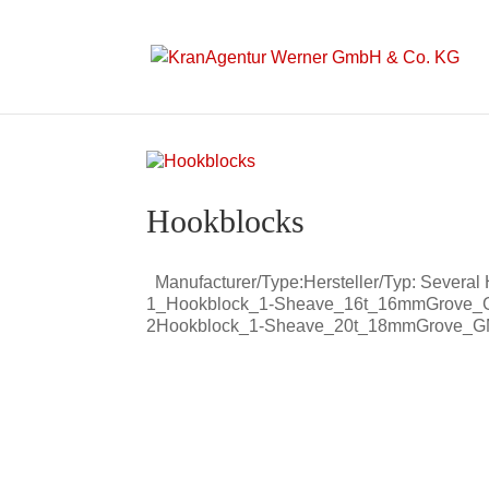
Hookblocks
Manufacturer/Type:Hersteller/Typ: Several
1_Hookblock_1-Sheave_16t_16mmGrove_
2Hookblock_1-Sheave_20t_18mmGrove_GM