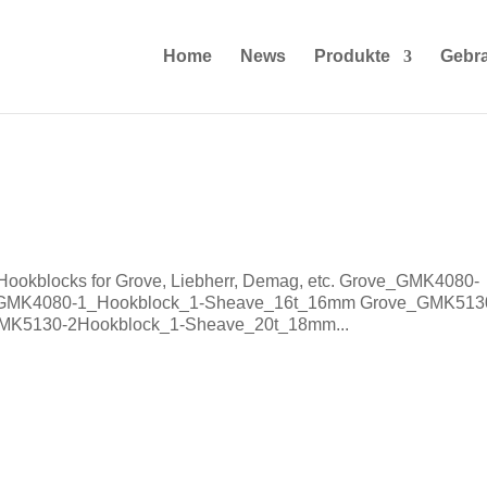
Home
News
Produkte
Gebr
 Hookblocks for Grove, Liebherr, Demag, etc. Grove_GMK4080-
GMK4080-1_Hookblock_1-Sheave_16t_16mm Grove_GMK513
K5130-2Hookblock_1-Sheave_20t_18mm...