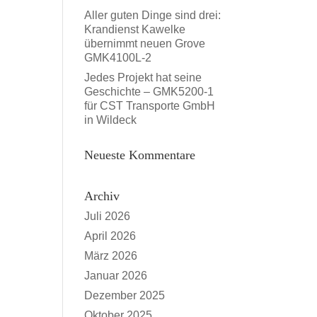
Aller guten Dinge sind drei:
Krandienst Kawelke
übernimmt neuen Grove
GMK4100L-2
Jedes Projekt hat seine
Geschichte – GMK5200-1
für CST Transporte GmbH
in Wildeck
Neueste Kommentare
Archiv
Juli 2026
April 2026
März 2026
Januar 2026
Dezember 2025
Oktober 2025