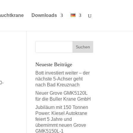
auchtkrane
Downloads
Neueste Beiträge
Bott investiert weiter – der
nächste 5-Achser geht
0-
nach Bad Kreuznach
Neuer Grove GMK5120L
für die Buller Krane GmbH
Jubiläum mit 150 Tonnen
Power: Kiesel Autokrane
feiert 5 Jahre und
übernimmt neuen Grove
GMK5150L-1